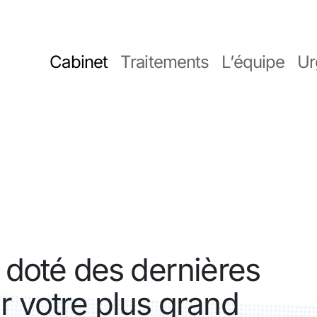
Cabinet
Traitements
L’équipe
Ur
t doté des dernières
r votre plus grand