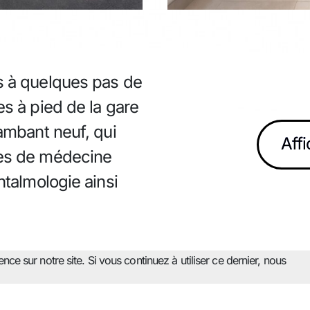
s à quelques pas de
s à pied de la gare
ambant neuf, qui
Affi
es de médecine
htalmologie ainsi
ce sur notre site. Si vous continuez à utiliser ce dernier, nous