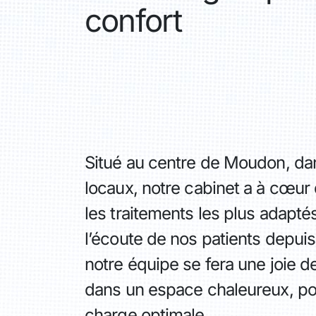
confort
Situé au centre de Moudon, d
locaux, notre cabinet a à cœur
les traitements les plus adapté
l’écoute de nos patients depuis
notre équipe se fera une joie de
dans un espace chaleureux, po
charge optimale.