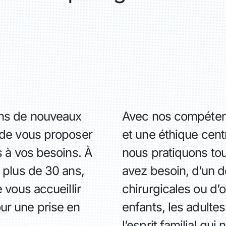
ans de nouveaux
Avec nos compétenc
 de vous proposer
et une éthique cent
s à vos besoins. À
nous pratiquons tou
 plus de 30 ans,
avez besoin, d’un d
 vous accueillir
chirurgicales ou d’o
ur une prise en
enfants, les adulte
l’esprit familial qui