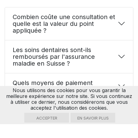
Combien coûte une consultation et
quelle est la valeur du point
appliquée ?
Les soins dentaires sont-ils
remboursés par l'assurance
maladie en Suisse ?
Quels moyens de paiement
acceptez-vous ?
Nous utilisons des cookies pour vous garantir la
meilleure expérience sur notre site. Si vous continuez
à utiliser ce dernier, nous considérerons que vous
acceptez l'utilisation des cookies.
Acceptez-vous les patients
envoyés par les écoles ?
ACCEPTER
EN SAVOIR PLUS